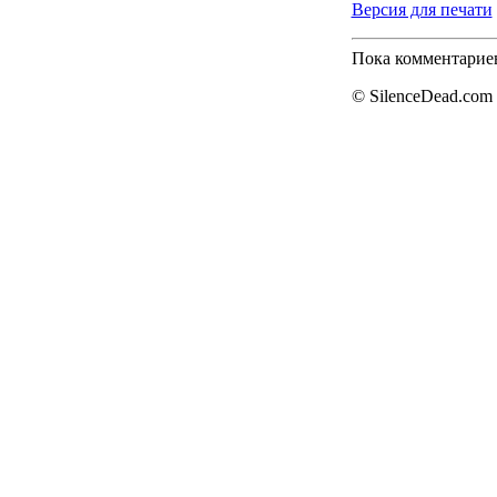
Версия для печати
Пока комментарие
© SilenceDead.com