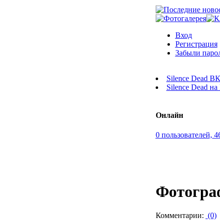
Вход
Регистрация
Забыли паро
Silence Dead В
Silence Dead н
Онлайн
0 пользователей, 4
Фотогра
Комментарии:
(0)