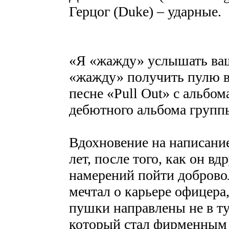
Герцог (Duke) – ударные.
«Я «жажду» услышать ваше
«жажду» получить пулю в 
песне «Pull Out» с альбом
дебютного альбома группы
Вдохновение на написание
лет, после того, как он вд
намерений пойти доброво
мечтал о карьере офицера,
пушки направлены не в ту
который стал фирменным з