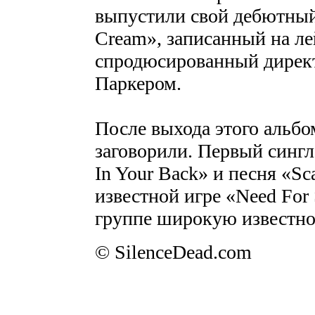
выпустили свой дебютный
Cream», записанный на ле
спродюсированный директ
Паркером.
После выхода этого альбо
заговорили. Первый сингл
In Your Back» и песня «Sc
известной игре «Need For
группе широкую известнос
© SilenceDead.com