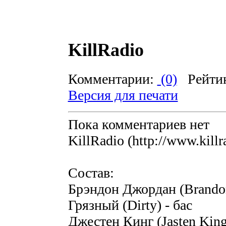
KillRadio
Комментарии:
(0)
Рейти
Версия для печати
Пока комментариев нет
KillRadio (http://www.killr
Состав:
Брэндон Джордан (Brandon
Грязный (Dirty) - бас
Джестен Кинг (Jasten King