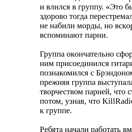
и влился в группу. «Это 
здорово тогда перестрема
не набили морды, но вско
вспоминают парни.
Группа окончательно сфор
ним присоединился гитар
познакомился с Брэндоном
прежняя группа выступала
творчеством парней, что с
потом, узнав, что KillRad
к группе.
Ребята начали работать вм