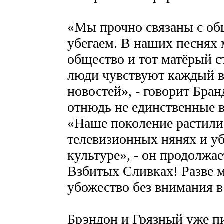
«Мы прочно связаны с общ
убегаем. В наших песнях
общество и тот матёрый 
люди чувствуют каждый в
новостей», - говорит Бран
отнюдь не единственные 
«Наше поколение растили 
телевизионных нянях и у
культуре», - он продолж
Взбитых Сливках! Разве м
убожество без внимания в
Брэндон и Грязный уже пи