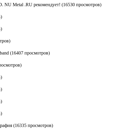
U Metal .RU рекомендует! (16530 просмотров)
)
)
отров)
 band (16407 просмотров)
просмотров)
)
)
)
)
рафия (16335 просмотров)