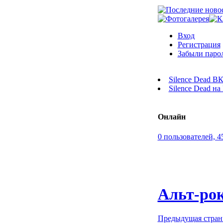
Вход
Регистрация
Забыли паро
Silence Dead В
Silence Dead н
Онлайн
0 пользователей, 4
Альт-ро
Предыдущая стра