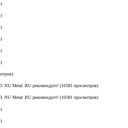
)
)
)
)
)
)
мотров)
U Metal .RU рекомендует! (16581 просмотров)
U Metal .RU рекомендует! (16581 просмотров)
)
)