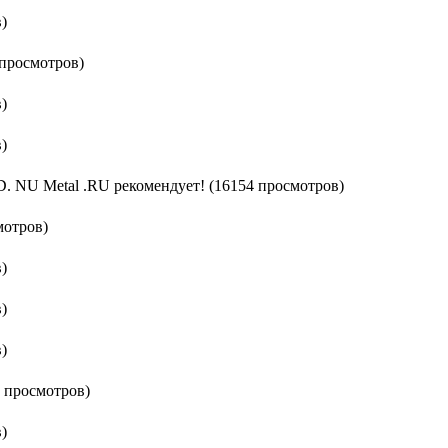
)
 просмотров)
)
)
U Metal .RU рекомендует! (16154 просмотров)
мотров)
)
)
)
8 просмотров)
)