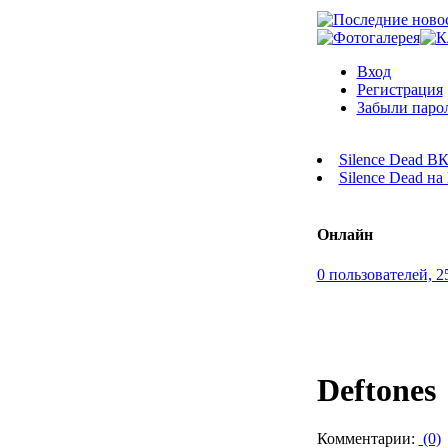
Вход
Регистрация
Забыли паро
Silence Dead В
Silence Dead н
Онлайн
0 пользователей, 2
Deftones
Комментарии:
(0)