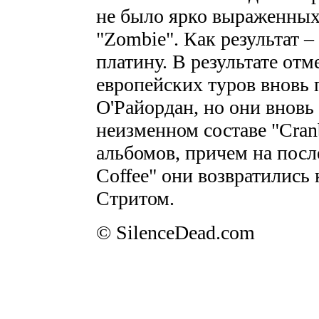
не было ярко выраженных 
"Zombie". Как результат 
платину. В результате отм
европейских туров вновь 
О'Райордан, но они вновь
неизменном составе "Cran
альбомов, причем на посл
Coffee" они возвратились
Стритом.
© SilenceDead.com