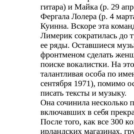
гитара) и Майка (р. 29 ап
Фергала Лолера (р. 4 март
Куинна. Вскоре эта коман
Лимерик сократилась до 
ее ряды. Оставшиеся муз
фронтменом сделать женщ
поиске вокалистки. На эт
талантливая особа по име
сентября 1971), помимо о
писать тексты и музыку.
Она сочинила несколько п
включавших в себя прекра
После того, как все 300 
ирландских магазинах, гр