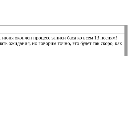
июня окончен процесс записи баса ко всем 13 песням!
ь ожидания, но говорим точно, это будет так скоро, как