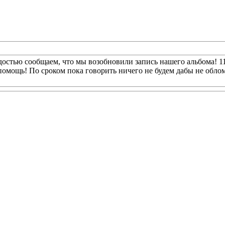
тью сообщаем, что мы возобновили запись нашего альбома! 11 
ощь! По сроком пока говорить ничего не будем дабы не обломат