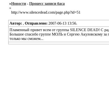
»
Новости
-
Процесс записи баса
»
http://www.silencedead.com/page.php?id=51
Автор:
,
Отправлено:
2007-06-13 13:56.
Пламенный привет всем от группы SILENCE DEAD! С радос
Большое спасибо группе МОЛЬ и Сергею Акуловскому за пом
только мы сможем...