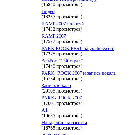
(16840 просмотров)
Видео
(16257 просмотров)
RAMP 2007 Голосуй
(17432 просмотров)
RAMP 2007
(17587 просмотров)
PARK ROCK FEST на youtube.com
(17375 просмотров)
Альбом "13й страх"
(17440 просмотров)
PARK- ROCK 2007 и запись вокала
(16734 просмотров)
Запись вокала
(20105 просмотров)
PARK- ROCK 2007
(17001 просмотров)
А1
(16635 просмотров)
Нападение на басиста
(16765 просмотров)
youtube.com