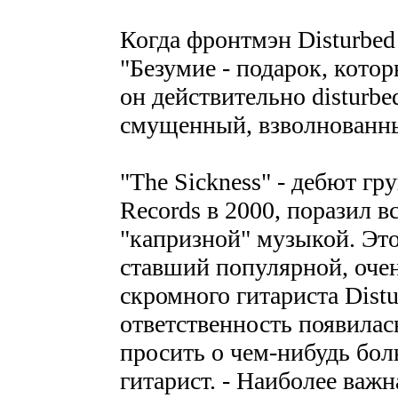
Когда фронтмэн Disturbe
"Безумие - подарок, котор
он действительно disturbe
смущенный, взволнованн
"The Sickness" - дебют гр
Records в 2000, поразил в
"капризной" музыкой. Это
ставший популярной, очен
скромного гитариста Distu
ответственность появилас
просить о чем-нибудь бо
гитарист. - Наиболее важн