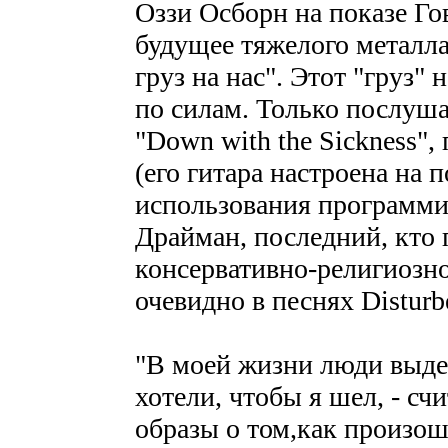
Оззи Осборн на показе Гов
будущее тяжелого металл
груз на нас". Этот "груз"
по силам. Только послушай
"Down with the Sickness"
(его гитара настроена на 
использования программир
Драйман, последний, кто 
консервативно-религиозно
очевидно в песнях Disturb
"В моей жизни люди выде
хотели, чтобы я шел, - сч
образы о том,как произош