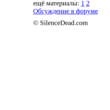
ещё материалы:
1
2
Обсуждение в форуме
© SilenceDead.com