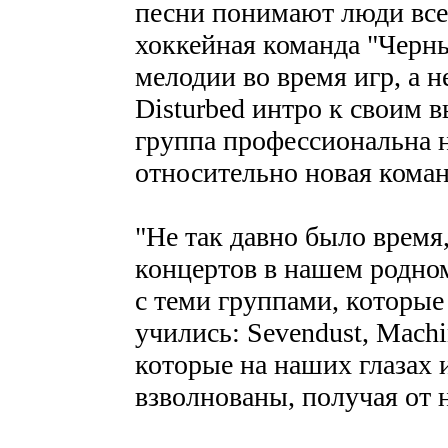
песни понимают люди всех
хоккейная команда "Черны
мелодии во время игр, а н
Disturbed интро к своим в
группа профессиональна н
относительно новая коман
"Не так давно было время
концертов в нашем родном
с теми группами, которы
учились: Sevendust, Machi
которые на наших глазах 
взволнованы, получая от 