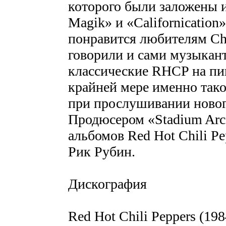
которого были заложены и
Magik» и «Californicatio
понравится любителям Chi
говорили и сами музыкант
классические RHCP на пи
крайней мере именно так
при прослушивании новог
Продюсером «Stadium Arca
альбомов Red Hot Chili Pe
Рик Рубин.
Дискография
Red Hot Chili Peppers (198