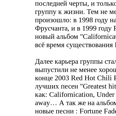
последней черты, и тольк
группу к жизни. Тем не м
произошло: в 1998 году н
Фрусчанта, и в 1999 году 
новый альбом "Californica
всё время существования 
Далее карьера группы стал
выпустили не менее хорош
конце 2003 Red Hot Chili
лучших песен "Greatest hi
как: Californication, Under 
away… А так же на альбо
новые песни : Fortune Fad