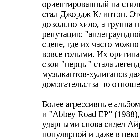
ориентированный на стил
стал Джордж Клинтон. Эт
довольно хило, а группа 
репутацию "андеграундной
сцене, где их часто можно
вовсе голыми. Их оригина
свои "перцы" стала легенд
музыкантов-хулиганов даж
домогательства по отнош
Более агрессивные альбомы
и "Abbey Road EP" (1988),
ударными снова сидел Айр
популярной и даже в неко