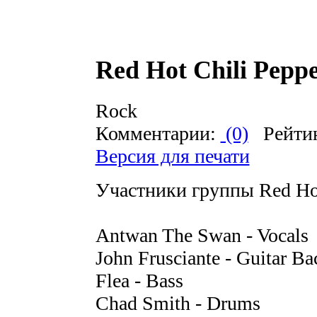
Red Hot Chili Pepp
Rock
Комментарии:
(0)
Рейти
Версия для печати
Участники группы Red Hot
Antwan The Swan - Vocals
John Frusciante - Guitar Ba
Flea - Bass
Chad Smith - Drums