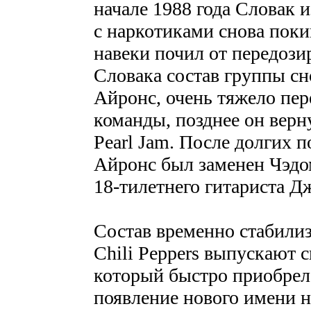
начале 1988 года Словак
с наркотиками снова поки
навеки почил от передози
Словака состав группы сн
Айронс, очень тяжело пер
команды, позднее он верн
Pearl Jam. После долгих 
Айронс был заменен Чэдо
18-тилетнего гитариста Д
Состав временно стабилиз
Chili Peppers выпускают с
который быстро приобрел 
появление нового имени н