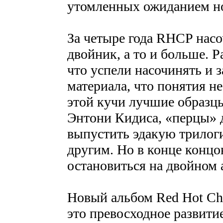
утомленных ожиданием но
За четыре года RHCP насо
двойник, а то и больше. 
что успели насочинять и з
материала, что понятия не
этой кучи лучшие образцы
Энтони Кидиса, «перцы» 
выпустить эдакую трилоги
другим. Но в конце концо
остановиться на двойном 
Новый альбом Red Hot Chil
это превосходное развити