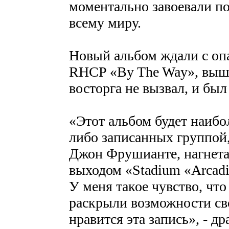
моментально завоевали п
всему миру.
Новый альбом ждали с оп
RHCP «By The Way», выш
восторга не вызвал, и был
«Этот альбом будет наибо
либо записанных группой,
Джон Фрушианте, нагнета
выходом «Stadium «Arcadi
У меня такое чувство, что
раскрыли возможности св
нравится эта запись», - д