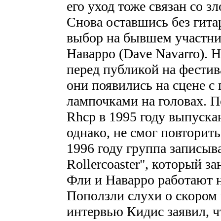
его уход тоже связан со з
Снова оставшись без гита
выбор на бывшем участник
Наварро (Dave Navarro). Н
перед публикой на фестива
они появились на сцене с
лампочками на головах. П
Rhcp в 1995 году выпуска
однако, не смог повторит
1996 году группа записыв
Rollercoaster", который з
Фли и Наварро работают 
Поползли слухи о скором р
интервью Кидис заявил, ч