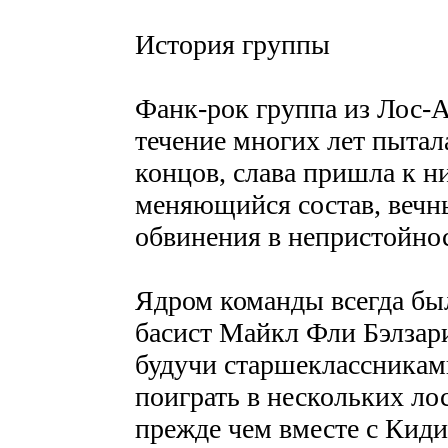
История группы
Фанк-рок группа из Лос-Ан
течение многих лет пытал
концов, слава пришла к н
меняющийся состав, вечн
обвинения в непристойнос
Ядром команды всегда бы
басист Майкл Фли Бэлзар
будучи старшеклассниками
поиграть в нескольких ло
прежде чем вместе с Киди