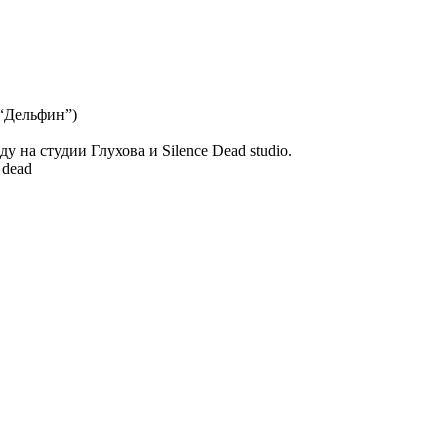
 “Дельфин”)
ду на студии Глухова и Silence Dead studio.
 dead