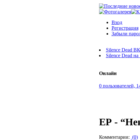
Вход
Регистрация
Забыли паро
Silence Dead В
Silence Dead н
Онлайн
0 пользователей, 1
ЕР - “Не
Комментарии:
(0)