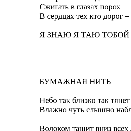
Сжигать в глазах порох
В сердцах тех кто дорог –
Я ЗНАЮ Я ТАЮ ТОБОЙ
БУМАЖНАЯ НИТЬ
Небо так близко так тянет
Влажно чуть слышно набл
Волоком тащит вниз всех