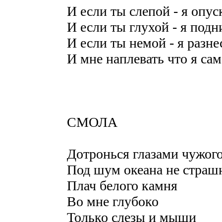
И если ты слепой - я опу
И если ты глухой - я под
И если ты немой - я разне
И мне наплевать что я сам
СМОЛА
Дотронься глазами чужого
Под шум океана не страш
Плач белого камня
Во мне глубоко
Только слезы и мыши