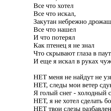
Все что хотел
Все что искал,
Закутан небрежно дрожа
Все что нашел
И что потерял
Как птенец я не знал
Что скрывают глаза в пау
И еще я искал в руках ч
НЕТ меня не найдут не у
НЕТ, следы мои ветер сду
Я голый снег - холодный 
НЕТ, я не хотел сделать б
НЕТ твои слезы разбавле