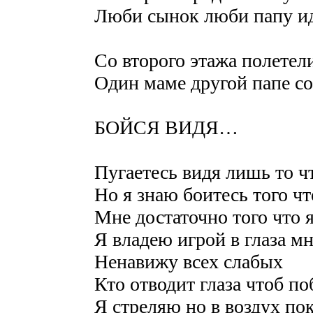
Люби сынок люби папу ид
Со второго этажа полетел
Один маме другой папе 
БОЙСЯ ВИДЯ…
Пугаетесь видя лишь то ч
Но я знаю боитесь того ч
Мне достаточно того что 
Я владею игрой в глаза м
Ненавижу всех слабых
Кто отводит глаза чтоб п
Я стреляю но в воздух по