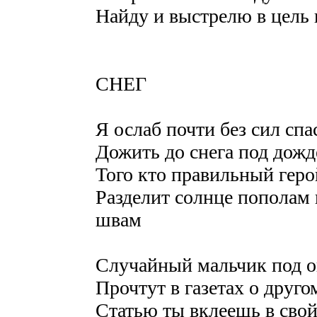
Найду и выстрелю в цель и
СНЕГ
Я ослаб почти без сил спа
Дожить до снега под дожд
Того кто правильный герой
Разделит солнце пополам 
швам
Случайный мальчик под о
Прочтут в газетах о друго
Статью ты вклеешь в свой