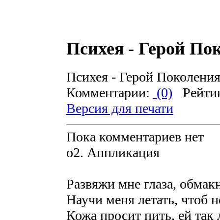
Психея - Герой По
Психея - Герой Поколения
Комментарии:
(0)
Рейти
Версия для печати
Пока комментариев нет
o2. Аппликация
Развяжи мне глаза, обмакн
Научи меня летать, чтоб н
Кожа просит пить, ей так 