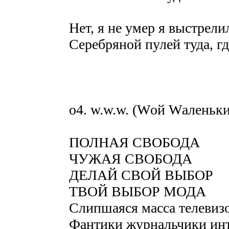
Нет, я не умер я выстрели
Серебряной пулей туда, гд
o4. w.w.w. (Wой Wаленьк
ПОЛНАЯ СВОБОДА
ЧУЖАЯ СВОБОДА
ДЕЛАЙ СВОЙ ВЫБОР
ТВОЙ ВЫБОР МОДА
Слипшаяся масса телевиз
Фантики журнальчики инт