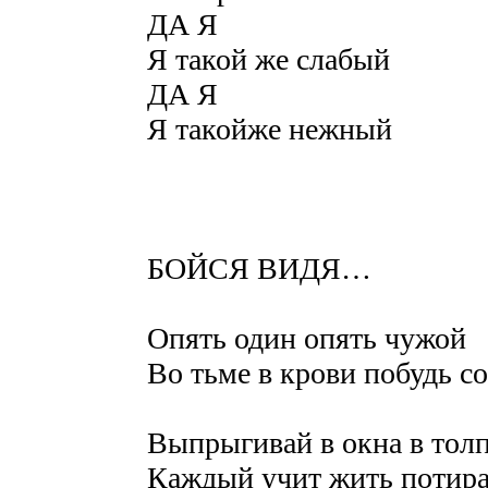
ДА Я
Я такой же слабый
ДА Я
Я такойже нежный
БОЙСЯ ВИДЯ…
Опять один опять чужой
Во тьме в крови побудь с
Выпрыгивай в окна в тол
Каждый учит жить потира