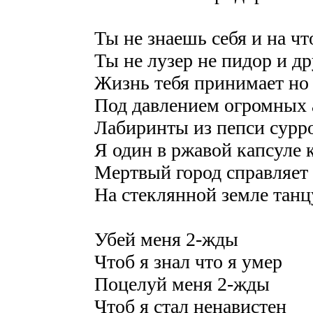
Ты не знаешь себя и на чт
Ты не лузер не пидор и др
Жизнь тебя принимает но 
Под давлением огромных 
Лабиринты из пепси сурр
Я один в ржавой капсуле 
Мертвый город справляет
На стеклянной земле танц
Убей меня 2-жды
Чтоб я знал что я умер
Поцелуй меня 2-жды
Чтоб я стал ненавистен