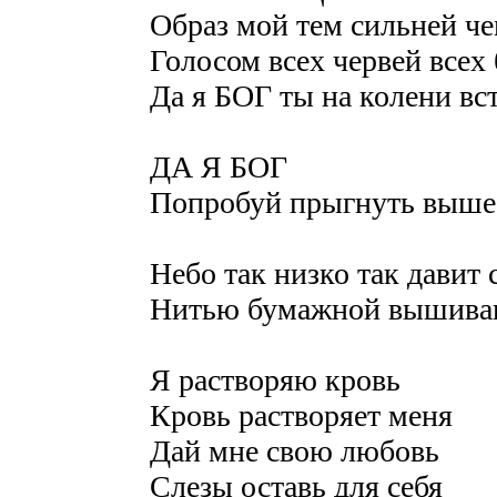
Образ мой тем сильней че
Голосом всех червей всех
Да я БОГ ты на колени вс
ДА Я БОГ
Попробуй прыгнуть выше
Небо так низко так давит 
Нитью бумажной вышива
Я растворяю кровь
Кровь растворяет меня
Дай мне свою любовь
Слезы оставь для себя