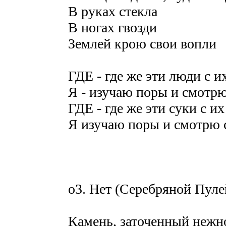
В руках стекла
В ногах гвозди
Землей крою свои вопли
ГДЕ - где же эти люди с 
Я - изучаю поры и смотр
ГДЕ - где же эти суки с 
Я изучаю поры и смотрю 
o3. Нет (Серебряной Пуле
Камень, заточенный нежн