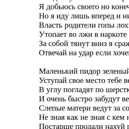
Я добьюсь своего но конеч
Но я иду лишь вперед и н
Власть родители гопы лох
Утопает во лжи в наркоте
За собой тянут вниз я сра
Отвечай на удар если хоч
Маленький пидор зеленый
Уступай свое место тебе в
В углу погладят по шерст
И очень быстро забудут ве
Слепые матери ведут за с
Не зная как не зная с кем
Постарше продали нахуй 