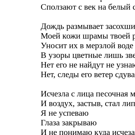
Сползают с век на белый 
Дождь размывает засохши
Моей кожи шрамы твоей р
Уносит их в мерзлой воде
В узоры цветные лишь зв
Нет его не найдут не узна
Нет, следы его ветер сдува
Исчезла с лица песочная 
И воздух, застыв, стал ли
Я не успеваю
Глаза закрываю
И не понимаю куда исчез