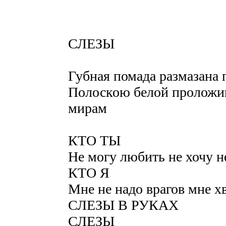
СЛЕЗЫ
Губная помада размазана
Полоскою белой проложиш
мирам
КТО ТЫ
Не могу любить не хочу н
КТО Я
Мне не надо врагов мне хв
СЛЕЗЫ В РУКАХ
СЛЕЗЫ