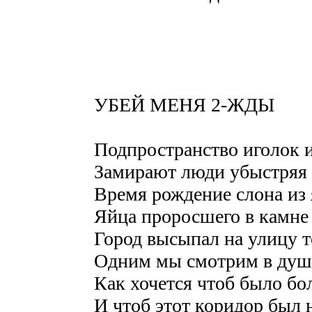
УБЕЙ МЕНЯ 2-ЖДЫ
Подпространство иголок 
Замирают люди убыстряя
Время рождение слона из
Яйца проросшего в камне 
Город высыпал на улицу 
Одним мы смотрим в душ
Как хочется чтоб было бо
И чтоб этот коридор был