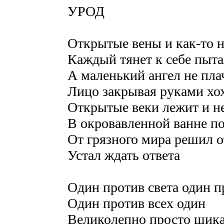
УРОД
Открытые вены и как-то 
Каждый тянет к себе пыта
А маленький ангел не плач
Лицо закрывая руками хо
Открытые веки лежит и н
В окровавленной ванне по
От грязного мира решил о
Устал ждать ответа
Один против света один п
Один против всех один
Великолепно просто шик