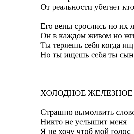
От реальности убегает кто
Его вены срослись но их л
Он в каждом живом но жи
Ты теряешь себя когда ищ
Но ты ищешь себя ты сын
ХОЛОДНОЕ ЖЕЛЕЗНОЕ 
Страшно вымолвить слов
Никто не услышит меня
Я не хочу чтоб мой голос