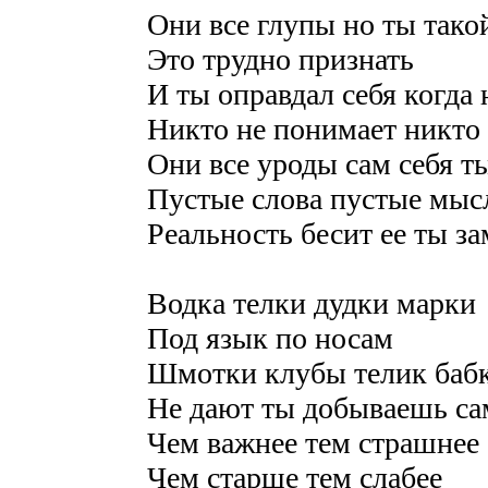
Они все глупы но ты тако
Это трудно признать
И ты оправдал себя когда 
Никто не понимает никто 
Они все уроды сам себя т
Пустые слова пустые мысл
Реальность бесит ее ты з
Водка телки дудки марки
Под язык по носам
Шмотки клубы телик баб
Не дают ты добываешь са
Чем важнее тем страшнее
Чем старше тем слабее