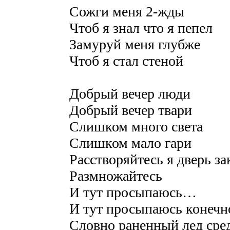
Сожги меня 2-жды
Чтоб я знал что я пепел
Замуруй меня глубже
Чтоб я стал стеной
Добрый вечер люди
Добрый вечер твари
Слишком много света
Слишком мало гари
Расстворяйтесь я дверь з
Размножайтесь
И тут просыпаюсь…
И тут просыпаюсь конечн
Словно раненный лед сре