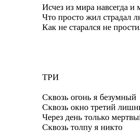
Исчез из мира навсегда и 
Что просто жил страдал 
Как не старался не прост
ТРИ
Сквозь огонь я безумный
Сквозь окно третий лишн
Через день только мертвы
Сквозь толпу я никто