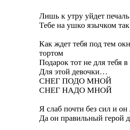
Лишь к утру уйдет печаль
Тебе на ушко язычком так 
Как ждет тебя под тем о
тортом
Подарок тот не для тебя в
Для этой девочки…
СНЕГ ПОДО МНОЙ
СНЕГ НАДО МНОЙ
Я слаб почти без сил и он
Да он правильный герой да