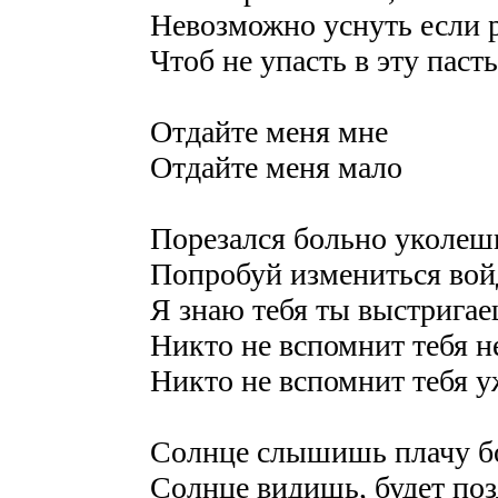
Невозможно уснуть если р
Чтоб не упасть в эту пасть
Отдайте меня мне
Отдайте меня мало
Порезался больно уколеш
Попробуй измениться вой
Я знаю тебя ты выстригае
Никто не вспомнит тебя н
Никто не вспомнит тебя у
Солнце слышишь плачу 
Солнце видишь, будет по