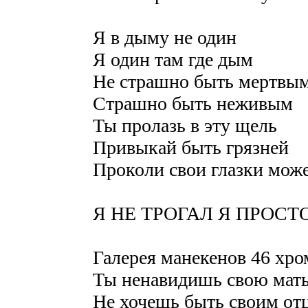
Я в дыму не один
Я один там где дым
Не страшно быть мертвы
Страшно быть неживым
Ты пролазь в эту щель
Привыкай быть грязней
Проколи свои глазки може
Я НЕ ТРОГАЛ Я ПРОСТ
Галерея манекенов 46 хр
Ты ненавидишь свою мат
Не хочешь быть своим от