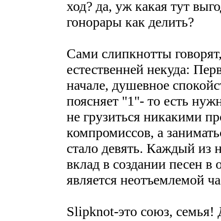
ход? да, уж какая тут выго
гонорары как делить?
Сами слипкнотты говорят,
естественней некуда: Пер
начале, душевное спокойс
поясняет "1"- то есть нуж
не грузиться никакими пр
компромиссов, а занимать
стало девять. Каждый из 
вклад в создании песен в
является неотъемлемой ч
Slipknot-это союз, семья!