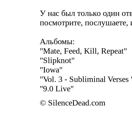
У нас был только один отв
посмотрите, послушаете, 
Альбомы:
"Mate, Feed, Kill, Repeat"
"Slipknot"
"Iowa"
"Vol. 3 - Subliminal Verses 
"9.0 Live"
© SilenceDead.com