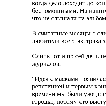
когда дело доходит до кон
беспомощными. На наших 
что не слышали на альбом
В считанные месяцы о сли
любители всего экстраваг
Слипкнот и по сей день н
журналов.
"Идея с масками появилась
репетицией и первым конц
времени мы были уже дос
городке, потому что выст