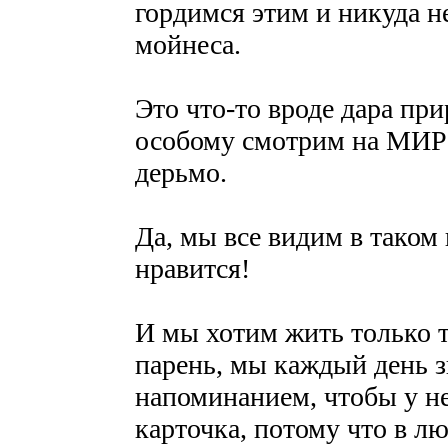
гордимся этим и никуда н
мойнеса.
Это что-то вроде дара пр
особому смотрим на М
дерьмо.
Да, мы все видим в таком 
нравится!
И мы хотим жить только т
парень, мы каждый день 
напоминанием, чтобы у не
карточка, потому что в л