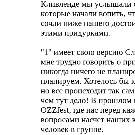
Кливленде мы услышали 
которые начали вопить, ч
сочли ниже нашего достои
этими придурками.
"1" имеет свою версию Сл
мне трудно говорить о пр
никогда ничего не планиро
планируем. Хотелось бы к
но все происходит так сам
чем тут дело! В прошлом 
OZZfest, где нас перед к
вопросами насчет наших к
человек в группе.