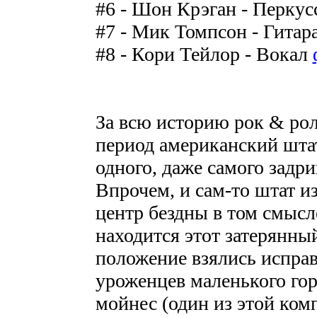
#6 - Шон Крэган - Перку
#7 - Мик Томпсон - Гитар
#8 - Кори Тейлор - Вокал
За всю историю рок & ролл
период американский шта
одного, даже самого зад
Впрочем, и сам-то штат и
центр бездны в том смысле
находится этот затерянны
положение взялись испра
уроженцев маленького гор
мойнес (один из этой комп