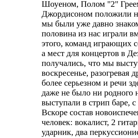
Шоуеном, Полом "2" Грее
Джордисоном положили на
мы были уже давно знаком
половина из нас играли вм
этого, команд играющих с
а мест для концертов в Де
получались, что мы высту
воскресенье, разогревая др
более серьезном и речи зд
даже не было ни родного 
выступали в стрип баре, с
Вскоре состав новоиспече
человек: вокалист, 2 гита
ударник, два перкуссиони