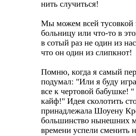
нить случиться!
Мы можем всей тусовкой з
больницу или что-то в эт
в сотый раз не один из нас
что он один из слипкнот!
Помню, когда я самый пер
подумал: "Или я буду игра
все к чертовой бабушке!
кайф!" Идея сколотить с
принадлежала Шоуену Кре
большинство нынешних м
времени успели сменить н