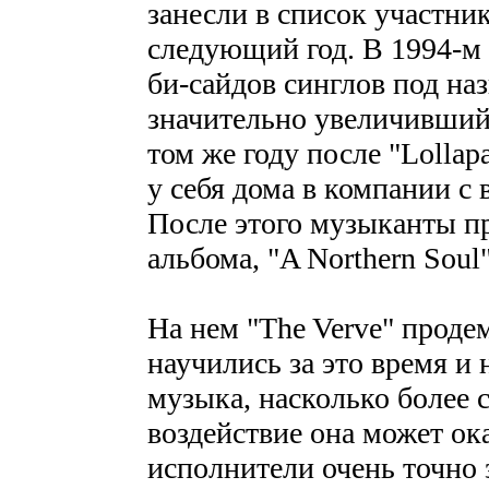
занесли в список участник
следующий год. В 1994-м
би-сайдов синглов под н
значительно увеличивший
том же году после "Lollap
у себя дома в компании с 
После этого музыканты пр
альбома, "A Northern Soul"
На нем "The Verve" проде
научились за это время и
музыка, насколько более 
воздействие она может ок
исполнители очень точно 