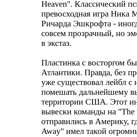
Heaven". Классический пс
превосходная игра Ника М
Ричарда Эшкрофта - иног
совсем прозрачный, но э
в экстаз.
Пластинка с восторгом бы
Атлантики. Правда, без п
уже существовал лейбл с 
помешать дальнейшему вы
территории США. Этот ин
вывески команды на "The 
отправились в Америку, г
Away" имел такой огромны