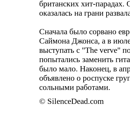
британских хит-парадах. 
оказалась на грани развала
Сначала было сорвано евр
Саймона Джонса, а в июле
выступать с "The verve" п
попытались заменить гита
было мало. Наконец, в ап
объявлено о роспуске груп
сольными работами.
© SilenceDead.com