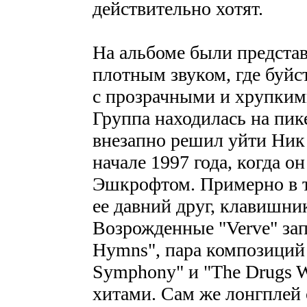
действительно хотят.
На альбоме были предста
плотным звуком, где буйс
с прозрачными и хрупким
Группа находилась на пике
внезапно решил уйти Ник
начале 1997 года, когда он
Эшкрофтом. Примерно в т
ее давний друг, клавишни
Возрожденные "Verve" зап
Hymns", пара композиций с
Symphony" и "The Drugs W
хитами. Сам же лонгплей 