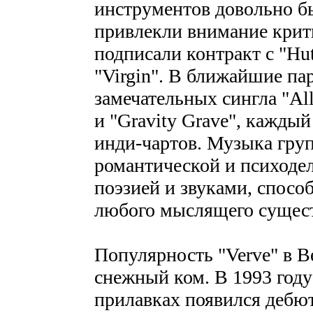
инструментов довольно б
привлекли внимание крити
подписали контракт с "Hu
"Virgin". В ближайшие па
замечательных сингла "All 
и "Gravity Grave", кажды
инди-чартов. Музыка гру
романтической и психоде
поэзией и звуками, спос
любого мыслящего сущест
Популярность "Verve" в В
снежный ком. В 1993 году 
прилавках появился дебю