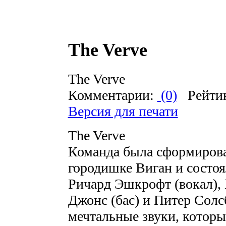
The Verve
The Verve
Комментарии:
(0)
Рейти
Версия для печати
The Verve
Команда была сформирован
городишке Виган и состоя
Ричард Эшкрофт (вокал),
Джонс (бас) и Питер Солс
мечтальные звуки, которы