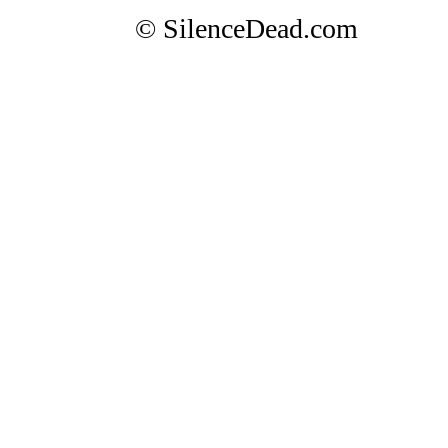
© SilenceDead.com