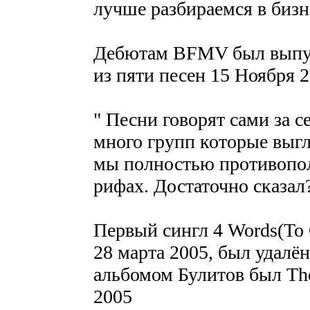
лучше разбираемся в бизн
Дебютам BFMV был выпу
из пяти песен 15 Ноября 2
" Песни говорят сами за с
много групп которые выг
мы полностью противополо
рифах. Достаточно сказал?
Первый сингл 4 Words(To
28 марта 2005, был удалё
альбомом Булитов был Th
2005