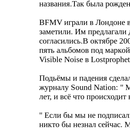
названия.Так была рождена
BFMV играли в Лондоне в 
заметили. Им предлагали д
согласились.В октябре 20
пять альбомов под маркой
Visible Noise в Lostprophet
Подьёмы и падения сделал
журналу Sound Nation: "
лет, и всё что происходит
" Если бы мы не подписали
никто бы незнал сейчас. 