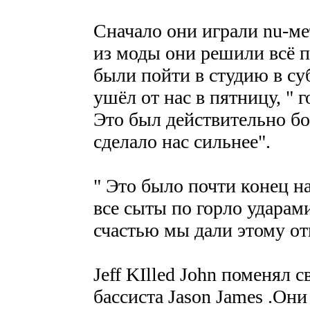
Сначало они играли nu-ме
из моды они решили всё 
были пойти в студию в суб
ушёл от нас в пятницу, " г
Это был действительно бо
сделало нас сильнее".
" Это было почти конец 
все сыты по горло ударам
счастью мы дали этому отп
Jeff KIlled John поменял 
бассиста Jason James .Они