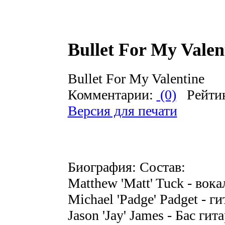
Bullet For My Valen
Bullet For My Valentine
Комментарии:
(0)
Рейти
Версия для печати
Биография: Состав:
Matthew 'Matt' Tuck - вока
Michael 'Padge' Padget - ги
Jason 'Jay' James - Бас гит