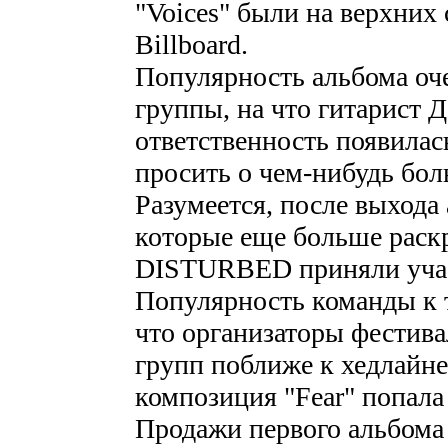
"Voices" были на верхних 
Billboard.
Популярность альбома оч
группы, на что гитарист Д
ответственность появилас
просить о чем-нибудь бо
Разумеется, после выхода 
которые еще больше раскр
DISTURBED приняли участ
Популярность команды к 
что организаторы фестив
групп поближе к хедлайнер
композиция "Fear" попала 
Продажи первого альбома 