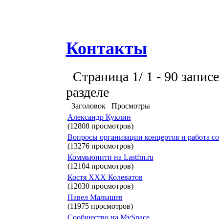
Контакты
Страница 1/ 1 - 90 записе
разделе
Заголовок
Просмотры
Александр Куклин
(12808 просмотров)
Вопросы организации концертов и работа со
(13276 просмотров)
Коммьюнити на Lastfm.ru
(12104 просмотров)
Костя XXX Колеватов
(12030 просмотров)
Павел Малышев
(11975 просмотров)
Сообщество на MySpace