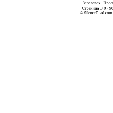
Заголовок
Прос
Страница 1/ 0 - 90
© SilenceDead.com