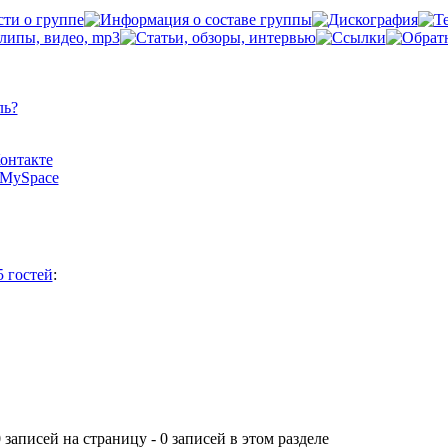
ль?
Контакте
а MySpace
5 гостей
:
 записей на страницу - 0 записей в этом разделе