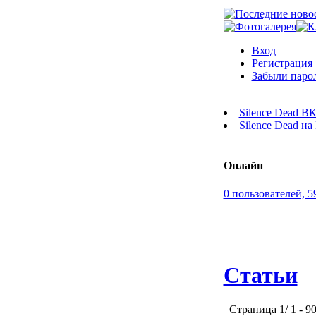
Вход
Регистрация
Забыли паро
Silence Dead В
Silence Dead н
Онлайн
0 пользователей, 5
Статьи
Страница 1/ 1 - 90