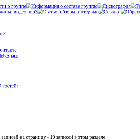
ль?
Контакте
а MySpace
9 гостей
:
 записей на страницу - 10 записей в этом разделе