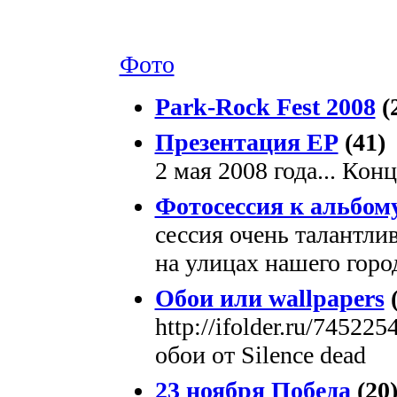
Фото
Park-Rock Fest 2008
(
Презентация ЕР
(41)
2 мая 2008 года... Кон
Фотосессия к альбом
сессия очень талантли
на улицах нашего город
Обои или wallpapers
(
http://ifolder.ru/74522
обои от Silence dead
23 ноября Победа
(20