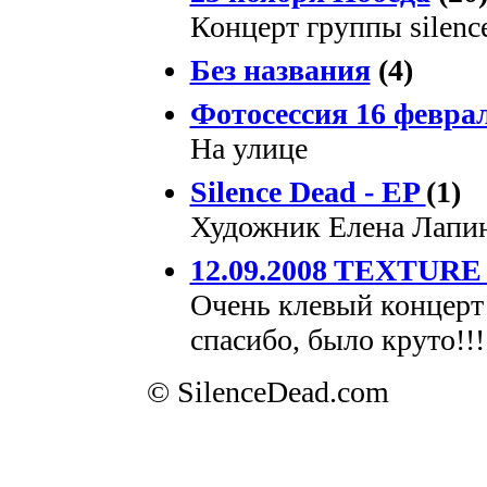
Концерт группы silenc
Без названия
(4)
Фотосессия 16 февра
На улице
Silence Dead - EP
(1)
Художник Елена Лапи
12.09.2008 TEXTUR
Очень клевый концерт
спасибо, было круто!!!
© SilenceDead.com