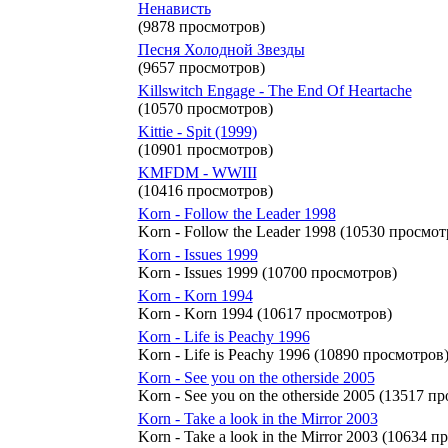
Ненависть
(9878 просмотров)
Песня Холодной Звезды
(9657 просмотров)
Killswitch Engage - The End Of Heartache
(10570 просмотров)
Kittie - Spit (1999)
(10901 просмотров)
KMFDM - WWIII
(10416 просмотров)
Korn - Follow the Leader 1998
Korn - Follow the Leader 1998 (10530 просмот
Korn - Issues 1999
Korn - Issues 1999 (10700 просмотров)
Korn - Korn 1994
Korn - Korn 1994 (10617 просмотров)
Korn - Life is Peachy 1996
Korn - Life is Peachy 1996 (10890 просмотров
Korn - See you on the otherside 2005
Korn - See you on the otherside 2005 (13517 п
Korn - Take a look in the Mirror 2003
Korn - Take a look in the Mirror 2003 (10634 