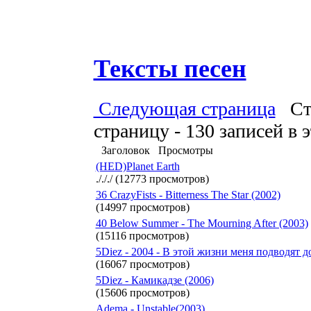
Тексты песен
Следующая страница
Стра
страницу - 130 записей в 
Заголовок
Просмотры
(HED)Planet Earth
./././ (12773 просмотров)
36 CrazyFists - Bitterness The Star (2002)
(14997 просмотров)
40 Below Summer - The Mourning After (2003)
(15116 просмотров)
5Diez - 2004 - В этой жизни меня подводят 
(16067 просмотров)
5Diez - Камикадзе (2006)
(15606 просмотров)
Adema - Unstable(2003)