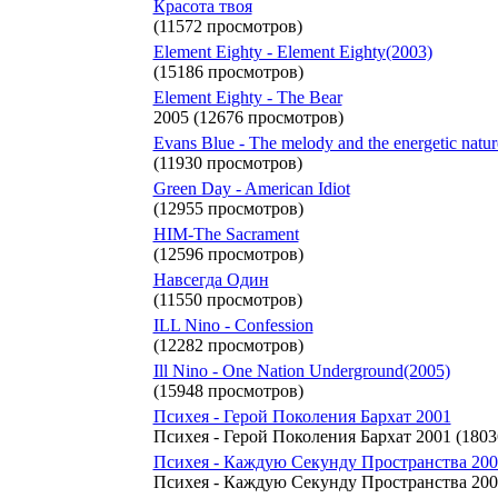
Красота твоя
(11572 просмотров)
Element Eighty - Element Eighty(2003)
(15186 просмотров)
Element Eighty - The Bear
2005 (12676 просмотров)
Evans Blue - The melody and the energetic natu
(11930 просмотров)
Green Day - American Idiot
(12955 просмотров)
HIM-The Sacrament
(12596 просмотров)
Навсегда Один
(11550 просмотров)
ILL Nino - Confession
(12282 просмотров)
Ill Nino - One Nation Underground(2005)
(15948 просмотров)
Психея - Герой Поколения Бархат 2001
Психея - Герой Поколения Бархат 2001 (180
Психея - Каждую Секунду Пространства 200
Психея - Каждую Секунду Пространства 200