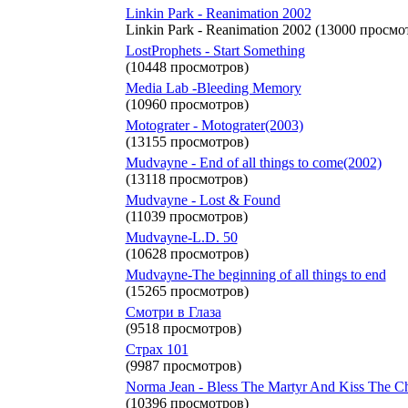
Linkin Park - Reanimation 2002
Linkin Park - Reanimation 2002 (13000 просмо
LostProphets - Start Something
(10448 просмотров)
Media Lab -Bleeding Memory
(10960 просмотров)
Motograter - Motograter(2003)
(13155 просмотров)
Mudvayne - End of all things to come(2002)
(13118 просмотров)
Mudvayne - Lost & Found
(11039 просмотров)
Mudvayne-L.D. 50
(10628 просмотров)
Mudvayne-The beginning of all things to end
(15265 просмотров)
Смотри в Глаза
(9518 просмотров)
Страх 101
(9987 просмотров)
Norma Jean - Bless The Martyr And Kiss The Ch
(10396 просмотров)