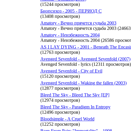
(15244 просмотров)
Биопсихоз - 2005 - ПЕРИОД С
(13408 просмотров)
Amatory - Вечно прячется судьба 2003
Amatory - Вечно прячется судьба 2003 (2466
Amatory - Неизбежность 2004
Amatory - Неизбежность 2004 (26586 просмо
AS I LAY DYING - 2001 - Beneath The Encasi
(12763 просмотров)
Avenged Sevenfold - Avenged Sevenfold (2007)
Avenged Sevenfold - lyrics (12311 просмотров)
Avenged Sevenfold - City of Evil
(15120 просмотров)
Avenged Sevenfold - Waking the fallen (2003)
(12877 просмотров)
Bleed The Sky - Bleed The Sky [EP]
(12974 просмотров)
Bleed The Sky - Paradigm In Entropy
(12496 просмотров)
Bloodsimple - A Cruel World
(12252 просмотров)
Born From Pain: "Immortality" – 1998