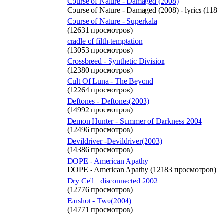
Course of Nature - Damaged (2008)
Course of Nature - Damaged (2008) - lyrics (1
Course of Nature - Superkala
(12631 просмотров)
cradle of filth-temptation
(13053 просмотров)
Crossbreed - Synthetic Division
(12380 просмотров)
Cult Of Luna - The Beyond
(12264 просмотров)
Deftones - Deftones(2003)
(14992 просмотров)
Demon Hunter - Summer of Darkness 2004
(12496 просмотров)
Devildriver -Devildriver(2003)
(14386 просмотров)
DOPE - American Apathy
DOPE - American Apathy (12183 просмотров)
Dry Cell - disconnected 2002
(12776 просмотров)
Earshot - Two(2004)
(14771 просмотров)