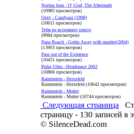
Norma Jean - O' God, The Aftermath
(10985 просмотров)
Orgy - Candyass (1998)
(10611 просмотров)
Тебя не вспомнит никто
(9984 просмотров)
Papa Roach - Gettin Away with murder(2004)
(13903 просмотров)
Pass out of the Existence
(10451 просмотров)
Pulse Ultra - Headspace 2002
(10866 просмотров)
Rammstein - Herzeleid
Rammstein - Herzeleid (10642 просмотров)
Rammstein - Mutter
Rammstein - Mutter (10744 просмотров)
Следующая страница
Стра
страницу - 130 записей в 
© SilenceDead.com