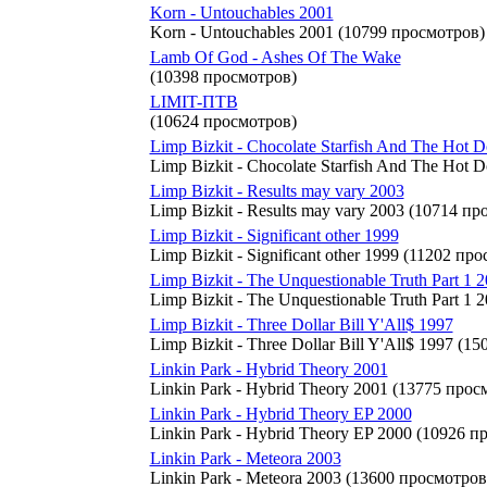
Korn - Untouchables 2001
Korn - Untouchables 2001 (10799 просмотров)
Lamb Of God - Ashes Of The Wake
(10398 просмотров)
LIMIT-ПТВ
(10624 просмотров)
Limp Bizkit - Chocolate Starfish And The Hot 
Limp Bizkit - Chocolate Starfish And The Hot
Limp Bizkit - Results may vary 2003
Limp Bizkit - Results may vary 2003 (10714 п
Limp Bizkit - Significant other 1999
Limp Bizkit - Significant other 1999 (11202 пр
Limp Bizkit - The Unquestionable Truth Part 1 
Limp Bizkit - The Unquestionable Truth Part 1
Limp Bizkit - Three Dollar Bill Y'All$ 1997
Limp Bizkit - Three Dollar Bill Y'All$ 1997 (1
Linkin Park - Hybrid Theory 2001
Linkin Park - Hybrid Theory 2001 (13775 прос
Linkin Park - Hybrid Theory EP 2000
Linkin Park - Hybrid Theory EP 2000 (10926 п
Linkin Park - Meteora 2003
Linkin Park - Meteora 2003 (13600 просмотров