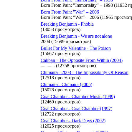
Born From Pain: "Immortality" – 1998 (11932 
Born From Pain: "War" – 2006
Born From Pain: "War" – 2006 (11965 просмот
Breaking Benjamin - Phobia
(13053 просмотров)
Breaking Benjamin - We are not alone
2004 (15699 просмотров)
Bullet For My Valentine - The Poison
(15667 просмотров)
Caliban - The Opposite From Within (2004)
............ (12758 просмотров)
Chimaira - 2003 - The Impossibility Of Reason
(12518 просмотров)
Chimaira - Chimaira (2005)
(15078 просмотров)
Coal Chamber - Chamber Music (1999)
(12460 просмотров)
Coal Chamber - Coal Chamber (1997)
(12722 просмотров)
Coal Chamber - Dark Days (2002)
(12025 просмотров)