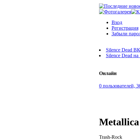
Вход
Регистрация
Забыли паро
Silence Dead В
Silence Dead н
Онлайн
0 пользователей, 3
Metallica
Trash-Rock