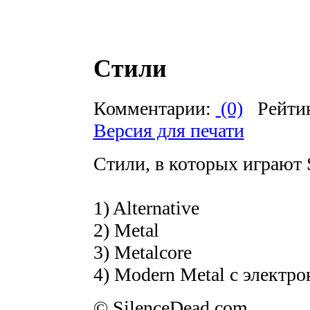
Стили
Комментарии:
(0)
Рейти
Версия для печати
Стили, в которых играют S
1) Alternative
2) Metal
3) Metalcore
4) Modern Metal c электр
© SilenceDead.com