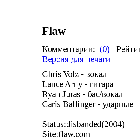
Flaw
Комментарии:
(0)
Рейти
Версия для печати
Chris Volz - вокал
Lance Arny - гитара
Ryan Juras - бас/вокал
Caris Ballinger - ударные
Status:disbanded(2004)
Site:flaw.com