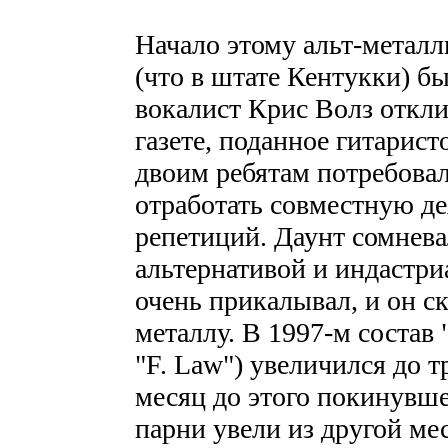
Начало этому альт-металл
(что в штате Кентукки) бы
вокалист Крис Волз откли
газете, поданное гитарис
двоим ребятам потребовал
отработать совместную де
репетиций. Даунт сомнева
альтернативой и индастри
очень прикалывал, и он с
металлу. В 1997-м состав 
"F. Law") увеличился до т
месяц до этого покинувше
парни увели из другой ме