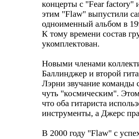
концерты с "Fear factory" 
этим "Flaw" выпустили са
одноименный альбом в 199
К тому времени состав г
укомплектован.
Новыми членами коллекти
Баллинджер и второй гит
Лэрни звучание команды 
чуть "космическим". Этом
что оба гитариста исполь
инструменты, а Джерс пра
В 2000 году "Flaw" с усп