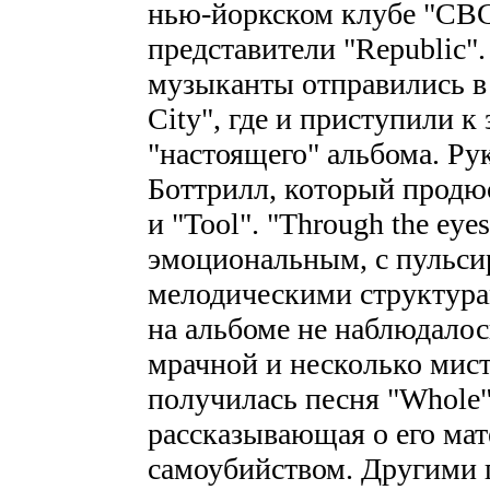
нью-йоркском клубе "CBG
представители "Republic"
музыканты отправились в
City", где и приступили к
"настоящего" альбома. Ру
Боттрилл, который продю
и "Tool". "Through the ey
эмоциональным, с пульс
мелодическими структура
на альбоме не наблюдалос
мрачной и несколько мис
получилась песня "Whole"
рассказывающая о его ма
самоубийством. Другими