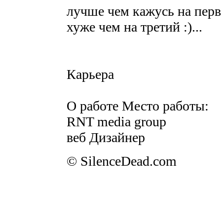
лучше чем кажусь на перв
хуже чем на третий :)...
Карьера
О работе Место работы:
RNT media group
веб Дизайнер
© SilenceDead.com