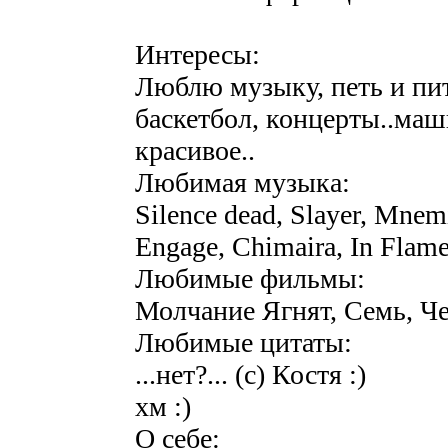
Интересы:
Люблю музыку, петь и пить
баскетбол, концерты..маши
красивое..
Любимая музыка:
Silence dead, Slayer, Mnem
Engage, Chimaira, In Flam
Любимые фильмы:
Молчание Ягнят, Семь, Ч
Любимые цитаты:
...нет?... (с) Костя :)
хм :)
О себе: