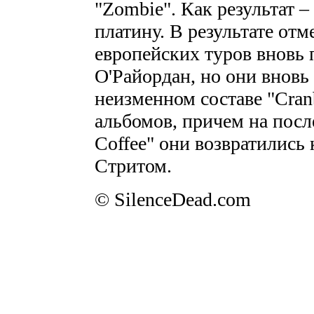
"Zombie". Как результат 
платину. В результате отм
европейских туров вновь 
О'Райордан, но они вновь
неизменном составе "Cran
альбомов, причем на посл
Coffee" они возвратились
Стритом.
© SilenceDead.com