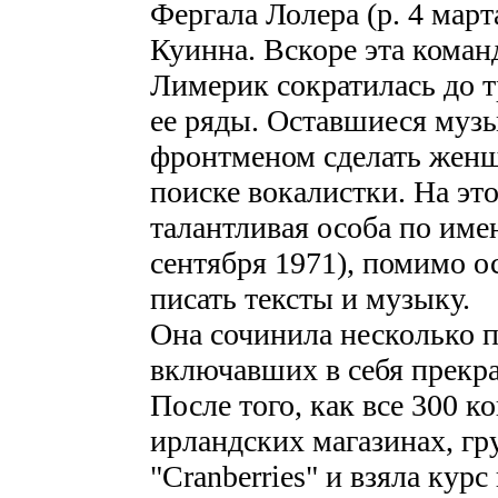
Фергала Лолера (р. 4 март
Куинна. Вскоре эта коман
Лимерик сократилась до 
ее ряды. Оставшиеся муз
фронтменом сделать женщ
поиске вокалистки. На эт
талантливая особа по име
сентября 1971), помимо о
писать тексты и музыку.
Она сочинила несколько п
включавших в себя прекра
После того, как все 300 
ирландских магазинах, гр
"Cranberries" и взяла кур