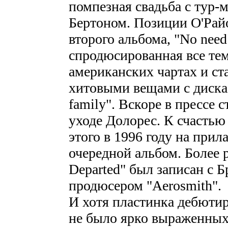
помпезная свадьба с тур-
Бертоном. Позиции О'Рай
второго альбома, "No need 
спродюсированная все тем
американских чартах и с
хитовыми вещами с диска 
family". Вскоре в прессе 
уходе Долорес. К счастью
этого в 1996 году на прил
очередной альбом. Более р
Departed" был записан с
продюсером "Aerosmith".
И хотя пластинка дебютир
не было ярко выраженных 