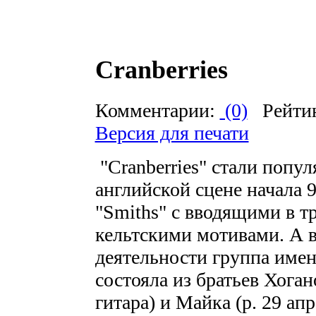
Cranberries
Комментарии:
(0)
Рейти
Версия для печати
"Cranberries" стали попу
английской сцене начала 
"Smiths" с вводящими в 
кельтскими мотивами. А в
деятельности группа имен
состояла из братьев Хоган
гитара) и Майка (р. 29 ап